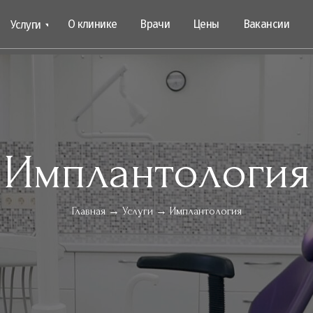
О клинике
Врачи
Цены
Вакансии
Контакты
и
Имплантология
Главная → Услуги → Имплантология